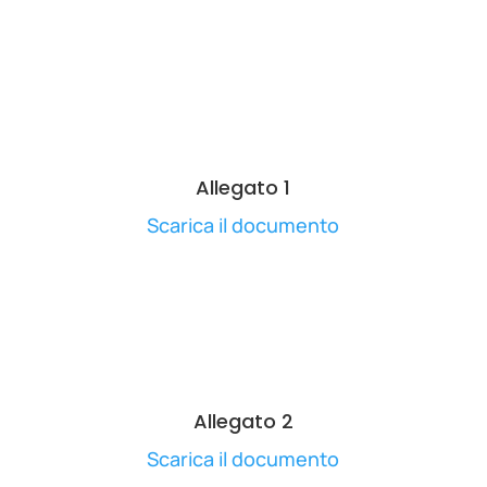
Allegato 1
Scarica il documento
Allegato 2
Scarica il documento